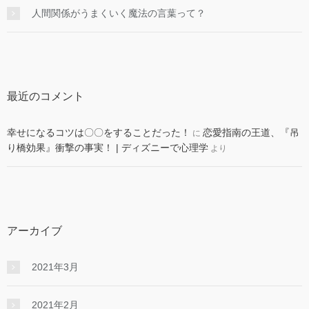
人間関係がうまくいく魔法の言葉って？
最近のコメント
幸せになるコツは〇〇をすることだった！
恋愛指南の王道、『吊
に
り橋効果』衝撃の事実！ | ディズニーで心理学
より
アーカイブ
2021年3月
2021年2月