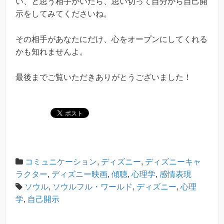
い、と思う相手がいたら、思い切って自分から自己開
示をしてみてくださいね。
その相手があなたにだけ、心をオープンにしてくれる
かも知れませんよ。
最後までご覧いただきありがとうございました！
コミュニケーション
,
ディズニー
,
ディズニーキャ
ラクター
,
ディズニー映画
,
傾聴
,
心理学
,
感情表現
ソウル
,
ソウルフル・ワールド
,
ディズニー
,
心理
学
,
自己開示