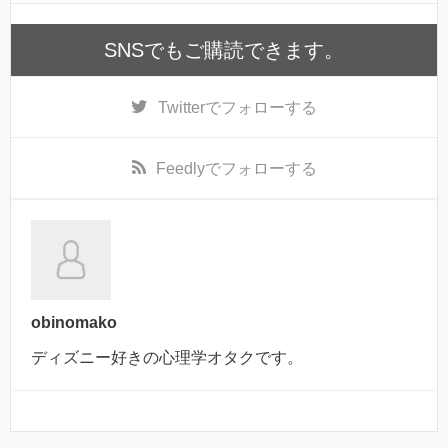
SNSでもご購読できます。
Twitter
でフォローする
Feedly
でフォローする
obinomako
ディズニー好きの心理学オタクです。