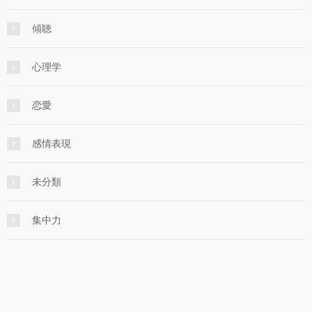
傾聴
心理学
恋愛
感情表現
未分類
集中力