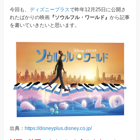
今回も、
ディズニープラス
で昨年12月25日に公開さ
れたばかりの映画
『ソウルフル・ワールド』
から記事
を書いていきたいと思います。
出典：
https://disneyplus.disney.co.jp/