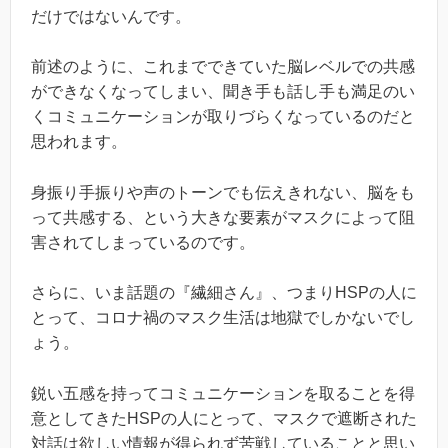
だけではないんです。
前述のように、これまでできていた脳レベルでの共感
ができなくなってしまい、聞き手も話し手も満足のい
くコミュニケーションが取りづらくなっているのだと
思われます。
身振り手振りや声のトーンでも伝えきれない、脳をも
って共感する、という大きな要素がマスクによって阻
害されてしまっているのです。
さらに、いま話題の『繊細さん』、つまりHSPの人に
とって、コロナ禍のマスク生活は地獄でしかないでし
ょう。
鋭い五感を持ってコミュニケーションを取ることを得
意としてきたHSPの人にとって、マスクで遮断された
対話は欲しい情報が得られず苦戦していることと思い