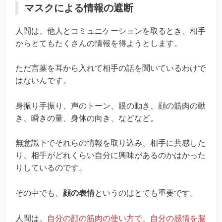
マスクによる情報の遮断
人間は、他人とコミュニケーションを取るとき、相手
からとてもたくさんの情報を得ようとします。
ただ言葉を耳から入れて相手の話を聞いているわけで
はないんです。
身振り手振り、声のトーン、眼の動き、顔の筋肉の動
き、瞬きの量、身体の向き、などなど。
無意識下でそれらの情報を取り込み、相手に共感した
り、相手がどれくらい自分に興味があるのかはかった
りしているのです。
その中でも、
顔の表情
というのはとても重要です。
人間は、
自分の顔の筋肉の使い方で、自分の感情を脳