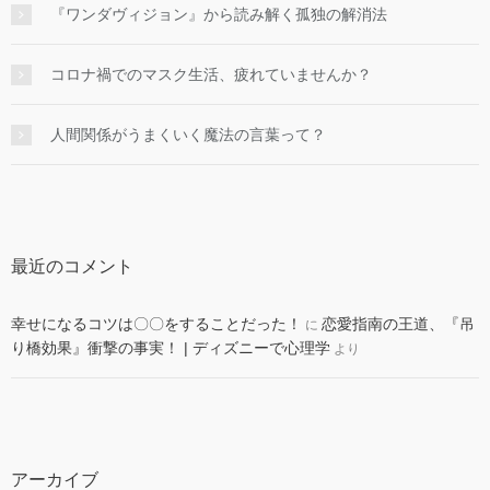
『ワンダヴィジョン』から読み解く孤独の解消法
コロナ禍でのマスク生活、疲れていませんか？
人間関係がうまくいく魔法の言葉って？
最近のコメント
幸せになるコツは〇〇をすることだった！
恋愛指南の王道、『吊
に
り橋効果』衝撃の事実！ | ディズニーで心理学
より
アーカイブ