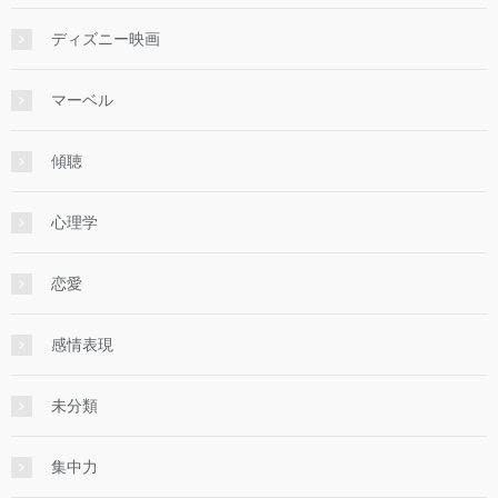
ディズニー映画
マーベル
傾聴
心理学
恋愛
感情表現
未分類
集中力