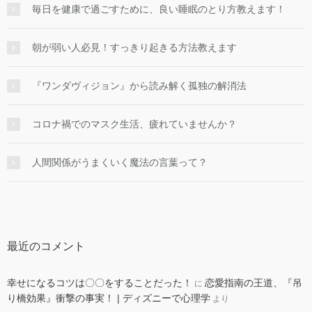
毎日を健康で過ごすために、良い睡眠のとり方教えます！
朝が弱い人必見！すっきり起きる方法教えます
『ワンダヴィジョン』から読み解く孤独の解消法
コロナ禍でのマスク生活、疲れていませんか？
人間関係がうまくいく魔法の言葉って？
最近のコメント
幸せになるコツは〇〇をすることだった！
恋愛指南の王道、『吊
に
り橋効果』衝撃の事実！ | ディズニーで心理学
より