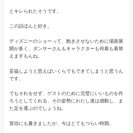
とキレられたそうです。
この話ほんと好き。
ディズニーのショーって、飽きさせないために場面展
開が多く、ダンサーさんもキャラクターも何着も着替
えますもんね。
妥協しようと思えばいくらでもできてしまうと思うん
です。
でもそれをせず、ゲストのために完璧にいいものを作
ろうとしてくれる、その姿勢にわたし達は感動し、ま
た足を運ぶのでしょうね。
冒頭にも書きましたが、今はとてもつらい時期。