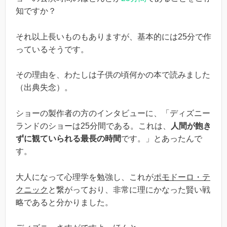
知ですか？
それ以上長いものもありますが、基本的には25分で作
っているそうです。
その理由を、わたしは子供の頃何かの本で読みました
（出典失念）。
ショーの製作者の方のインタビューに、「ディズニー
ランドのショーは25分間である。これは、
人間が飽き
ずに観ていられる最長の時間
です。」とあったんで
す。
大人になって心理学を勉強し、これが
ポモドーロ・テ
クニック
と繋がっており、非常に理にかなった賢い戦
略であると分かりました。