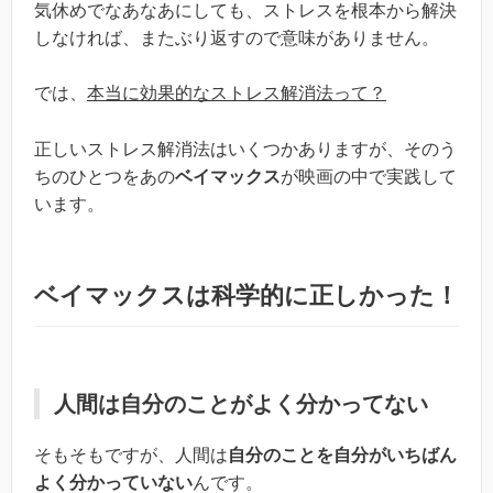
気休めでなあなあにしても、ストレスを根本から解決
しなければ、またぶり返すので意味がありません。
では、
本当に効果的なストレス解消法って？
正しいストレス解消法はいくつかありますが、そのう
ちのひとつをあの
ベイマックス
が映画の中で実践して
います。
ベイマックス
は科学的に正しかった！
人間
は自分のことがよく
分かってない
そもそもですが、人間は
自分のことを自分がいちばん
よく分かっていない
んです。