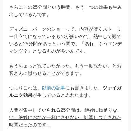
さらにこの25分間という時間、もう一つの効果も生み
出しているんです。
ディズニーパークのショーって、内容が濃くストーリ
ー仕立てになっているものが多いので、熱中して観て
いると25分間があっという間で、「あれ、もうエンデ
ィング？」となるものが多いんです。
もうちょっと観ていたかった、もう一度観たい、とお
客さんに思わせることができます。
つまりこれは、
以前の記事
にも書きました、
ツァイガ
ルニク効果
が生じていると思われます。
人間が集中していられる25分間は、
絶妙に物足りな
い、絶妙におなか一杯にさせない、計算しつくされた
時間だったのです。