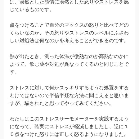
は、漠然とした感情に漠然とした怒りやストレスを感
じているものです。
点をつけることで自分のマックスの怒りと比べてどの
くらいなのか、その怒りやストレスのレベルにふさわ
しい対処法は何なのかを考えることができるのです。
熱が出たとき、測った体温が微熱なのか高熱なのかに
よって、飲む薬や対処が異なってくるのと同じことで
す。
ストレスに対して何かスッキリするような処置をする
わけではないので半信半疑な方法に聞こえると思いま
すが、騙されたと思ってやってみてください。
わたしはこのストレスサーモメーターを実践するよう
になって、確実にストレスが軽減しましたし、逆に１
０点をつけた怒りには正しく怒るようになりました。